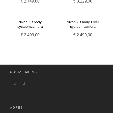
€
2.749,00
€
3.129,00
Nikon Z f body
Nikon Z f body zilver
systeemcamera
systeemcamera
€
2.499,00
€
2.499,00
SOCIAL MEDIA
ADRES