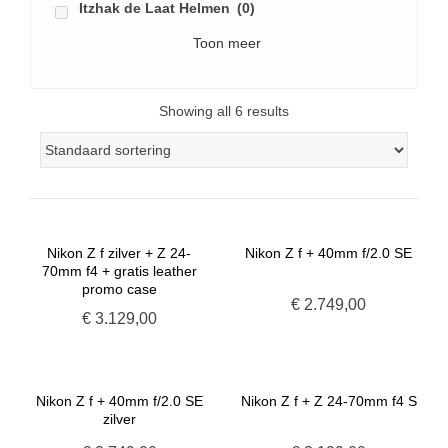
Itzhak de Laat Helmen
(0)
Toon meer
Showing all 6 results
Nikon Z f zilver + Z 24-
Nikon Z f + 40mm f/2.0 SE
70mm f4 + gratis leather
promo case
€
2.749,00
€
3.129,00
Nikon Z f + 40mm f/2.0 SE
Nikon Z f + Z 24-70mm f4 S
zilver