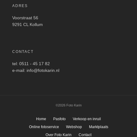
ADRES
Voorstraat 56
9291 CL Kollum
CONTACT
tel: 0511 - 45 17 82
e-mail: info@fotokarin.nl
©2026 Foto Karin
Home
Pasfoto
Verkoop en inruil
Online fotoservice
Webshop
Marktplaats
Over Foto Karin
Contact