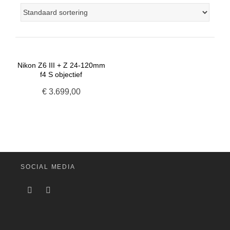
Nikon Z6 III + Z 24-120mm
f4 S objectief
€
3.699,00
SOCIAL MEDIA