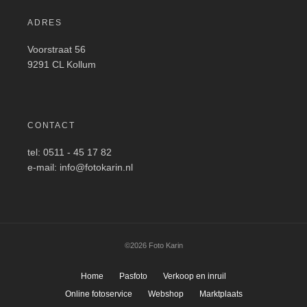
ADRES
Voorstraat 56
9291 CL Kollum
CONTACT
tel: 0511 - 45 17 82
e-mail: info@fotokarin.nl
©2026 Foto Karin
Home
Pasfoto
Verkoop en inruil
Online fotoservice
Webshop
Marktplaats