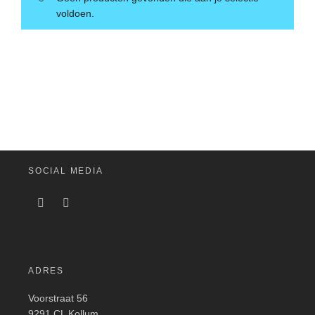
voldoen.
SOCIAL MEDIA
ADRES
Voorstraat 56
9291 CL Kollum