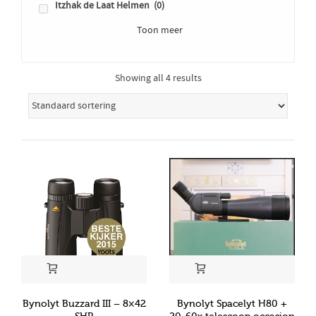
Itzhak de Laat Helmen
(0)
Toon meer
Showing all 4 results
Bynolyt Buzzard III – 8×42
Bynolyt Spacelyt H80 +