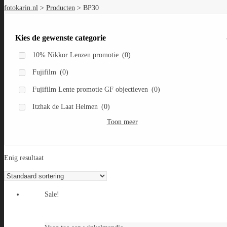
fotokarin.nl
>
Producten
>
BP30
Kies de gewenste categorie
10% Nikkor Lenzen promotie
(0)
Fujifilm
(0)
Fujifilm Lente promotie GF objectieven
(0)
Itzhak de Laat Helmen
(0)
Toon meer
Enig resultaat
Sale!