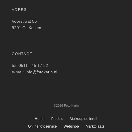
ADRES
Voorstraat 56
9291 CL Kollum
CONTACT
tel: 0511 - 45 17 82
e-mail: info@fotokarin.nl
©2026 Foto Karin
Home
Pasfoto
Verkoop en inruil
Online fotoservice
Webshop
Marktplaats