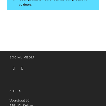
voldoen.
SOCIAL MEDIA
ADRES
Voorstraat 56
9291 CL Kollum