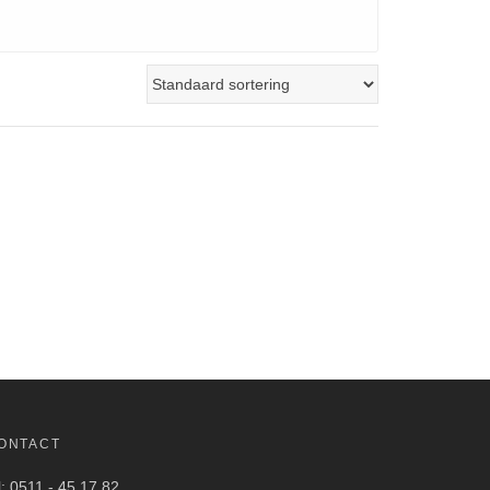
ONTACT
l: 0511 - 45 17 82