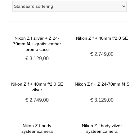
Nikon Z f zilver + Z 24-
Nikon Z f + 40mm f/2.0 SE
70mm f4 + gratis leather
promo case
€
2.749,00
€
3.129,00
Nikon Z f + 40mm f/2.0 SE
Nikon Z f + Z 24-70mm f4 S
zilver
€
2.749,00
€
3.129,00
Nikon Z f body
Nikon Z f body zilver
systeemcamera
systeemcamera