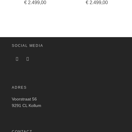
€
2.499,00
€
2.499,00
SOCIAL MEDIA
ADRES
Voorstraat 56
9291 CL Kollum
CONTACT