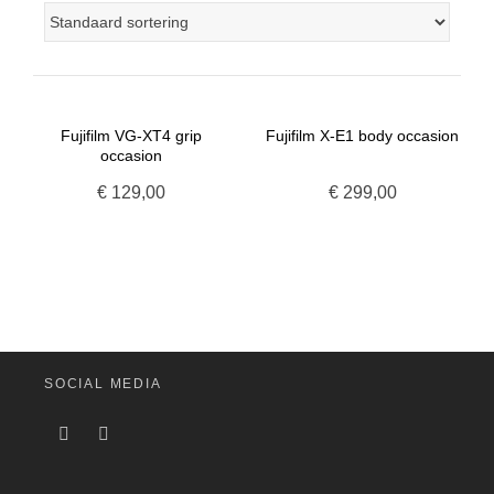
Fujifilm VG-XT4 grip
Fujifilm X-E1 body occasion
occasion
€
129,00
€
299,00
SOCIAL MEDIA