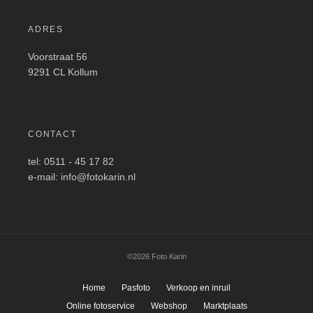
ADRES
Voorstraat 56
9291 CL Kollum
CONTACT
tel: 0511 - 45 17 82
e-mail: info@fotokarin.nl
©2026 Foto Karin
Home
Pasfoto
Verkoop en inruil
Online fotoservice
Webshop
Marktplaats