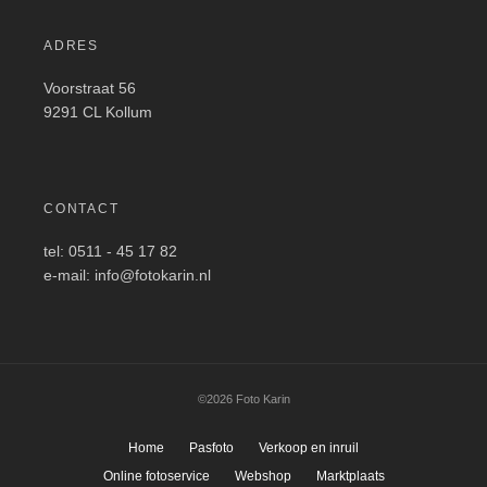
ADRES
Voorstraat 56
9291 CL Kollum
CONTACT
tel: 0511 - 45 17 82
e-mail: info@fotokarin.nl
©2026 Foto Karin
Home
Pasfoto
Verkoop en inruil
Online fotoservice
Webshop
Marktplaats