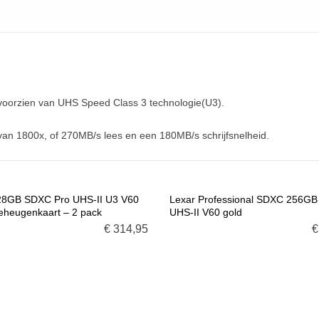
voorzien van UHS Speed Class 3 technologie(U3).
an 1800x, of 270MB/s lees en een 180MB/s schrijfsnelheid.
28GB SDXC Pro UHS-II U3 V60
Lexar Professional SDXC 256GB
eheugenkaart – 2 pack
UHS-II V60 gold
G TOE AAN WINKELMANDJE
VOEG TOE AAN WINKELMANDJ
€
314,95
€