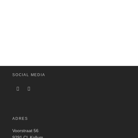
SOCIAL MEDIA
ADRES
Voorstraat 56
9291 CL Kollum