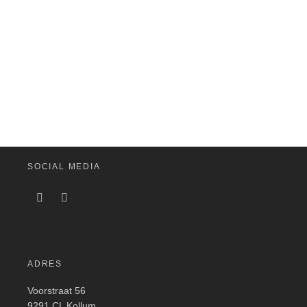
SOCIAL MEDIA
ADRES
Voorstraat 56
9291 CL Kollum