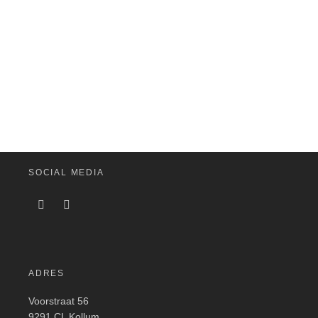
SOCIAL MEDIA
ADRES
Voorstraat 56
9291 CL Kollum