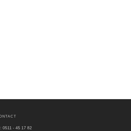
ONTACT
l: 0511 - 45 17 82