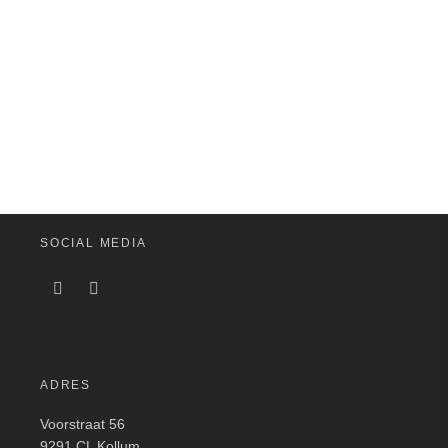
SOCIAL MEDIA
ADRES
Voorstraat 56
9291 CL Kollum