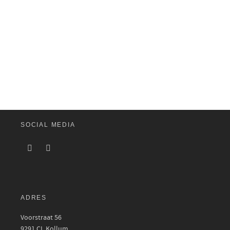
SOCIAL MEDIA
ADRES
Voorstraat 56
9291 CL Kollum