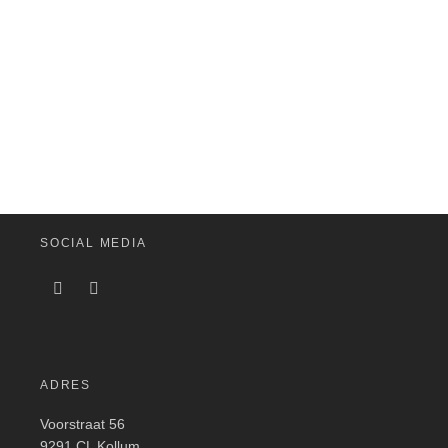
SOCIAL MEDIA
ADRES
Voorstraat 56
9291 CL Kollum