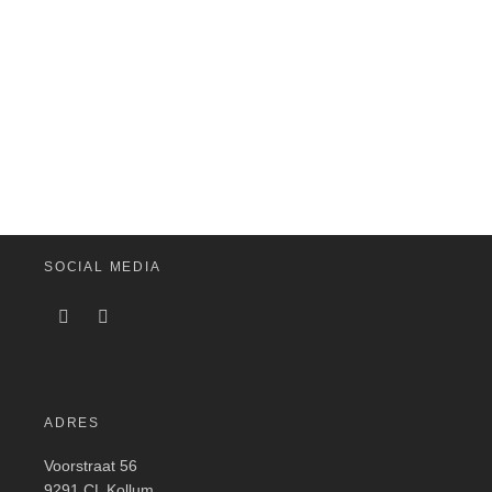
SOCIAL MEDIA
ADRES
Voorstraat 56
9291 CL Kollum