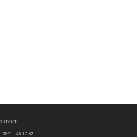
ONTACT
l: 0511 - 45 17 82