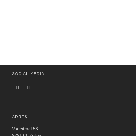
SOCIAL MEDIA
ADRES
Voorstraat 56
9291 CL Kollum