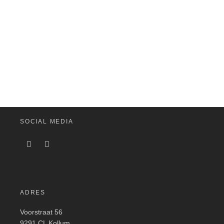
SOCIAL MEDIA
ADRES
Voorstraat 56
9291 CL Kollum