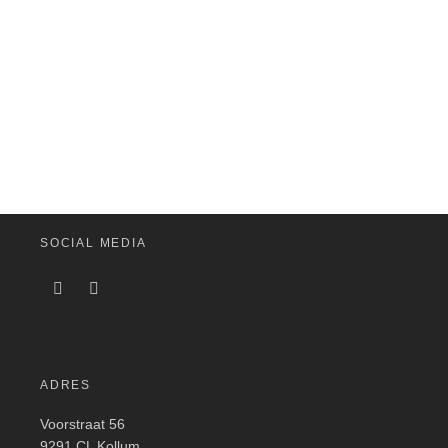
SOCIAL MEDIA
ADRES
Voorstraat 56
9291 CL Kollum