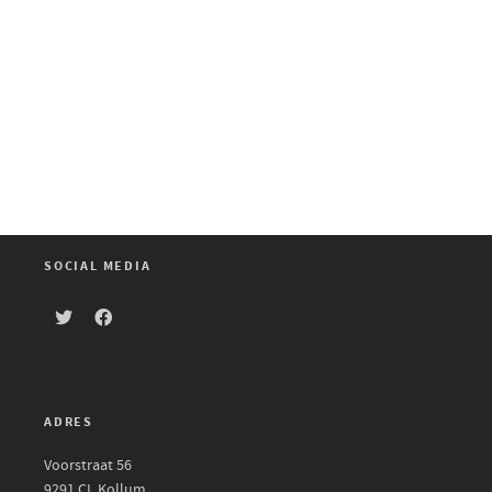
SOCIAL MEDIA
ADRES
Voorstraat 56
9291 CL Kollum