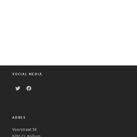
SOCIAL MEDIA
ADRES
Voorstraat 56
9291 CL Kollum