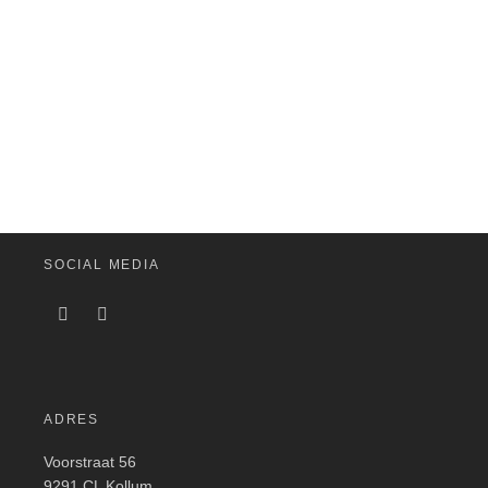
SOCIAL MEDIA
ADRES
Voorstraat 56
9291 CL Kollum