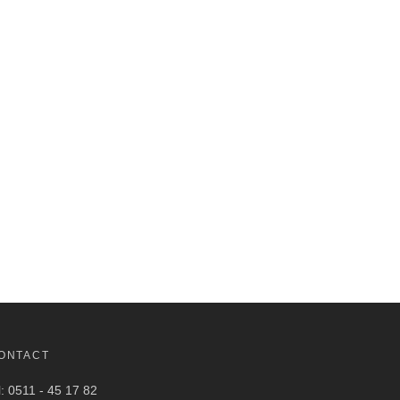
ONTACT
l: 0511 - 45 17 82