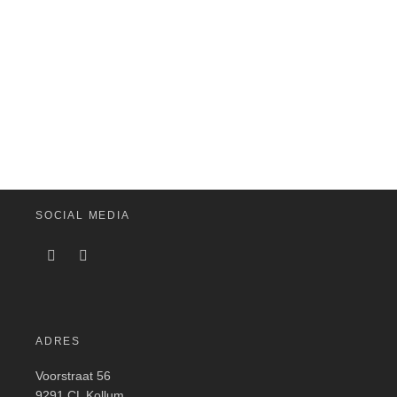
SOCIAL MEDIA
ADRES
Voorstraat 56
9291 CL Kollum