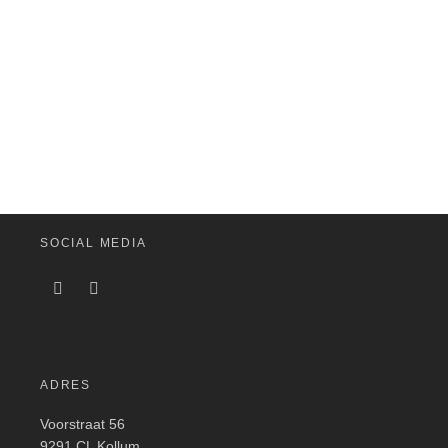
SOCIAL MEDIA
ADRES
Voorstraat 56
9291 CL Kollum