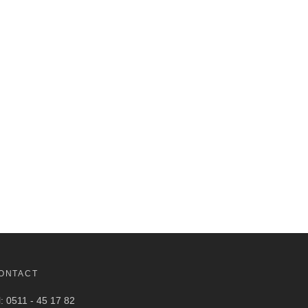
ONTACT
l: 0511 - 45 17 82