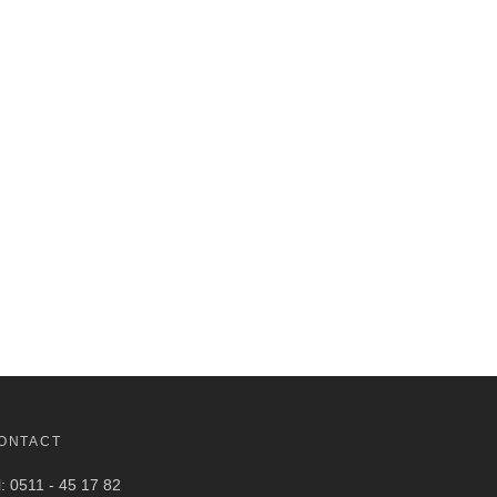
ONTACT
l: 0511 - 45 17 82