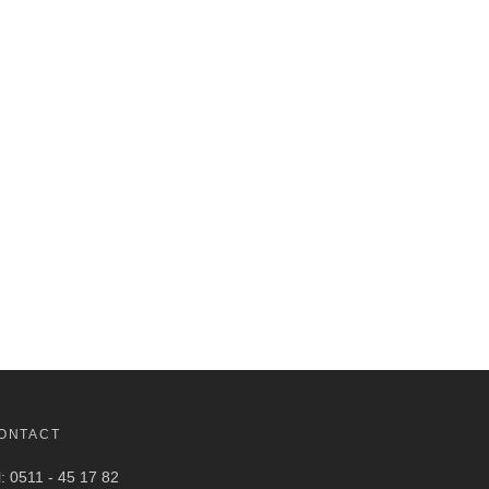
ONTACT
l: 0511 - 45 17 82