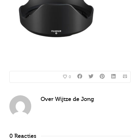
0
Over
Wijtze de Jong
0 Reacties