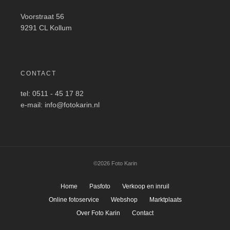
Voorstraat 56
9291 CL Kollum
CONTACT
tel: 0511 - 45 17 82
e-mail: info@fotokarin.nl
©2026 Foto Karin
Home
Pasfoto
Verkoop en inruil
Online fotoservice
Webshop
Marktplaats
Over Foto Karin
Contact