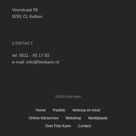
Voorstraat 56
9291 CL Kollum
CONTACT
tel: 0511 - 45 17 82
e-mail: info@fotokarin.nl
©2026 Foto Karin
Home
Pasfoto
Verkoop en inruil
Online fotoservice
Webshop
Marktplaats
Over Foto Karin
Contact