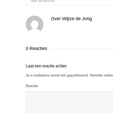
Deel dit bericht:
Over
Wijtze de Jong
0 Reacties
Laat een reactie achter
Je e-mailadres wordt niet gepubliceerd.
Vereiste veld
Reactie