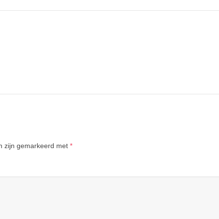
en zijn gemarkeerd met
*