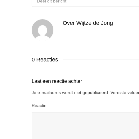
Deel dit bericht:
Over
Wijtze de Jong
0 Reacties
Laat een reactie achter
Je e-mailadres wordt niet gepubliceerd.
Vereiste veld
Reactie