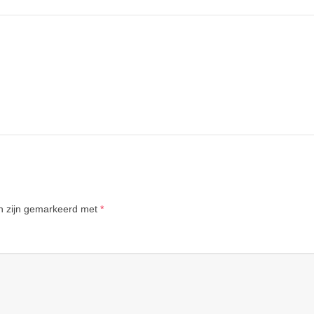
en zijn gemarkeerd met
*