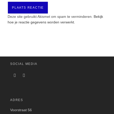
Deze site gebruikt Akismet om spam te verminderen.
Bekijk
hoe je reactie gegevens worden verwerkt
.
SOCIAL MEDIA
ADRES
Voorstraat 56