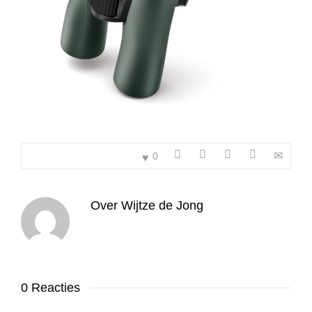
0
Over
Wijtze de Jong
0 Reacties