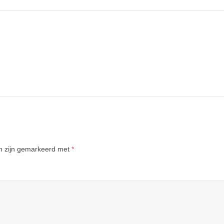
en zijn gemarkeerd met
*