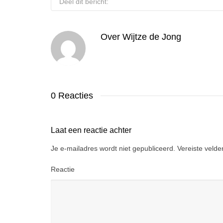
Deel dit bericht:
Over
Wijtze de Jong
0 Reacties
Laat een reactie achter
Je e-mailadres wordt niet gepubliceerd.
Vereiste veld
Reactie